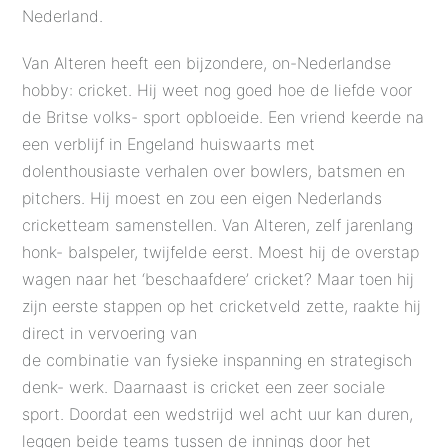
Nederland.
Van Alteren heeft een bijzondere, on-Nederlandse
hobby: cricket. Hij weet nog goed hoe de liefde voor
de Britse volks- sport opbloeide. Een vriend keerde na
een verblijf in Engeland huiswaarts met
dolenthousiaste verhalen over bowlers, batsmen en
pitchers. Hij moest en zou een eigen Nederlands
cricketteam samenstellen. Van Alteren, zelf jarenlang
honk- balspeler, twijfelde eerst. Moest hij de overstap
wagen naar het ‘beschaafdere’ cricket? Maar toen hij
zijn eerste stappen op het cricketveld zette, raakte hij
direct in vervoering van
de combinatie van fysieke inspanning en strategisch
denk- werk. Daarnaast is cricket een zeer sociale
sport. Doordat een wedstrijd wel acht uur kan duren,
leggen beide teams tussen de innings door het