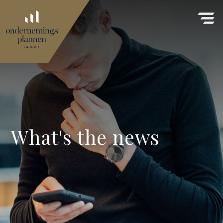
What's the news