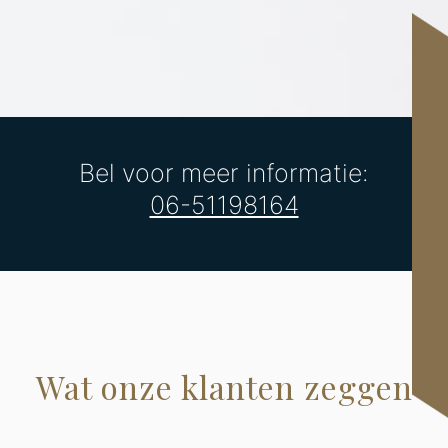
Bel voor meer informatie:
06-51198164
Wat onze klanten zeggen