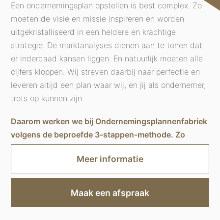
Een ondernemingsplan opstellen is best complex. Zo
moeten de visie en missie inspireren en worden
uitgekristalliseerd in een heldere en krachtige
strategie.
De marktanalyses
dienen aan te tonen dat
er inderdaad kansen liggen. En natuurlijk moeten alle
cijfers kloppen. Wij streven daarbij naar perfectie en
leveren altijd een plan waar wij, en jij als ondernemer,
trots op kunnen zijn.
Daarom werken we bij Ondernemingsplannenfabriek
volgens de beproefde 3-stappen-methode. Zo
kunnen we jouw ideeën optimaal presenteren,
Meer informatie
ongeacht hun complexiteit.
Maak een afspraak