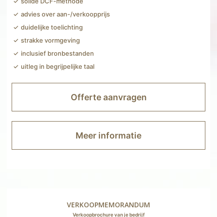
solide DCF-methode
advies over aan-/verkoopprijs
duidelijke toelichting
strakke vormgeving
inclusief bronbestanden
uitleg in begrijpelijke taal
Offerte aanvragen
Meer informatie
VERKOOPMEMORANDUM
Verkoopbrochure van je bedrijf