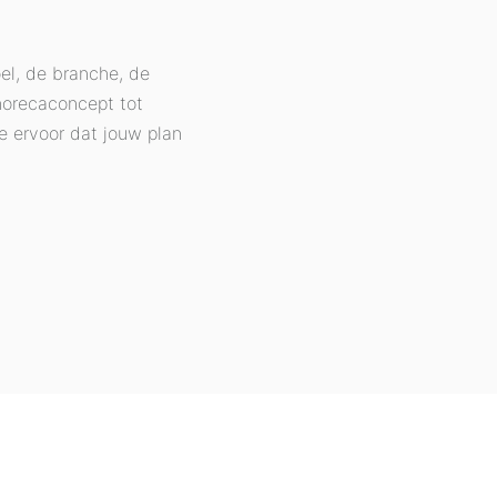
oel, de branche, de
 horecaconcept tot
e ervoor dat jouw plan