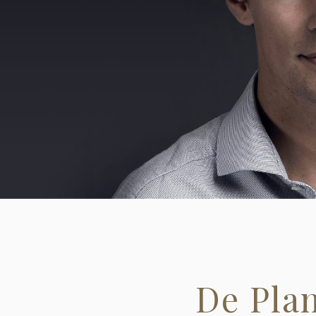
De Pla