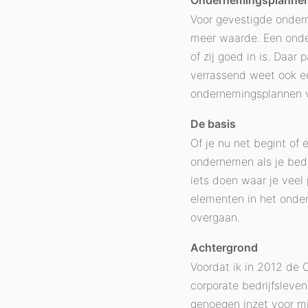
Ondernemingsplannen
Voor gevestigde onder
meer waarde. Een onder
of zij goed in is. Daar
verrassend weet ook ee
ondernemingsplannen v
De basis
Of je nu net begint of
ondernemen als je bedri
iets doen waar je veel
elementen in het onder
overgaan.
Achtergrond
Voordat ik in 2012 de 
corporate bedrijfsleven
genoegen inzet voor mi