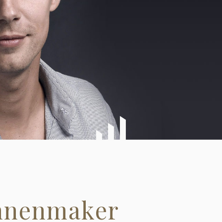
nnenmaker