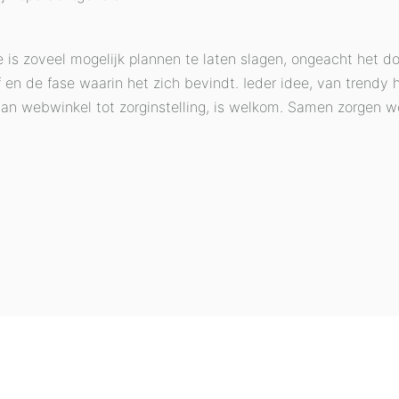
e is zoveel mogelijk plannen te laten slagen, ongeacht het d
 en de fase waarin het zich bevindt. Ieder idee, van trendy
van webwinkel tot zorginstelling, is welkom. Samen zorgen w