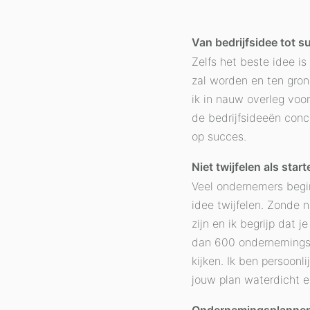
Van bedrijfsidee tot 
Zelfs het beste idee i
zal worden en ten gro
ik in nauw overleg voo
de bedrijfsideeën conc
op succes.
Niet twijfelen als sta
Veel ondernemers begin
idee twijfelen. Zonde 
zijn en ik begrijp dat 
dan 600 ondernemingsp
kijken. Ik ben persoonl
jouw plan waterdicht en