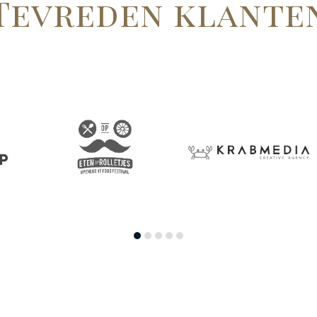
Tevreden klante