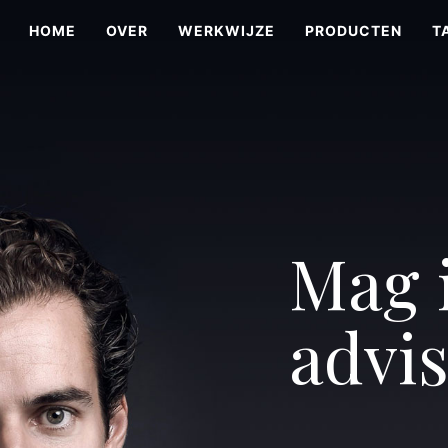
HOME
OVER
WERKWIJZE
PRODUCTEN
T
Mag 
advis