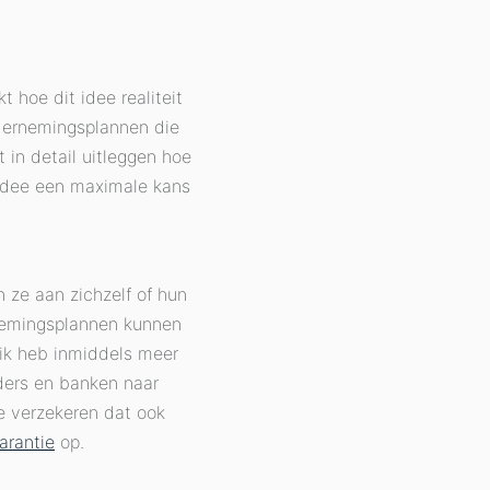
 hoe dit idee realiteit
dernemingsplannen die
 in detail uitleggen hoe
 idee een maximale kans
 ze aan zichzelf of hun
rnemingsplannen kunnen
: ik heb inmiddels meer
ders en banken naar
 je verzekeren dat ook
arantie
op.