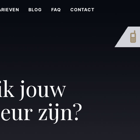
ARIEVEN
BLOG
FAQ
CONTACT
ik jouw
eur zijn?