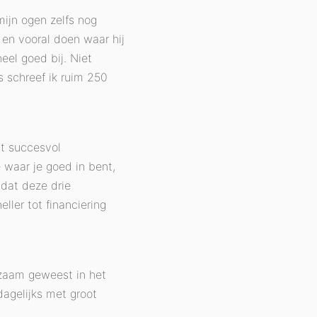
ijn ogen zelfs nog
en vooral doen waar hij
eel goed bij. Niet
 schreef ik ruim 250
ht succesvol
e waar je goed in bent,
 dat deze drie
ller tot financiering
kzaam geweest in het
dagelijks met groot