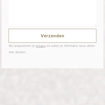
Gelieve dit veld leeg te laten.
Wij respecteren je
privacy
en zullen je informatie nooit delen
met derden.