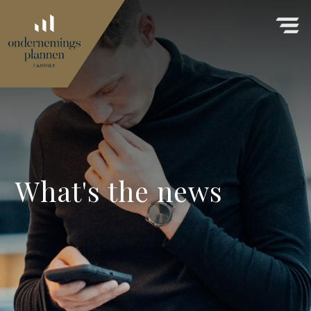
What's the news