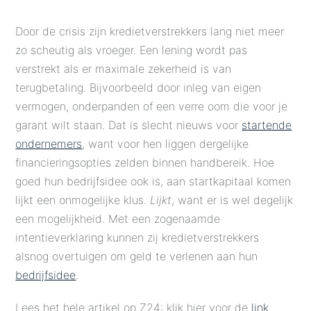
Door de crisis zijn kredietverstrekkers lang niet meer
zo scheutig als vroeger. Een lening wordt pas
verstrekt als er maximale zekerheid is van
terugbetaling. Bijvoorbeeld door inleg van eigen
vermogen, onderpanden of een verre oom die voor je
garant wilt staan. Dat is slecht nieuws voor
startende
ondernemers
, want voor hen liggen dergelijke
financieringsopties zelden binnen handbereik. Hoe
goed hun bedrijfsidee ook is, aan startkapitaal komen
lijkt een onmogelijke klus.
Lijkt
, want er is wel degelijk
een mogelijkheid. Met een zogenaamde
intentieverklaring kunnen zij kredietverstrekkers
alsnog overtuigen om geld te verlenen aan hun
bedrijfsidee
.
Lees het hele artikel op Z24: klik hier voor de
link