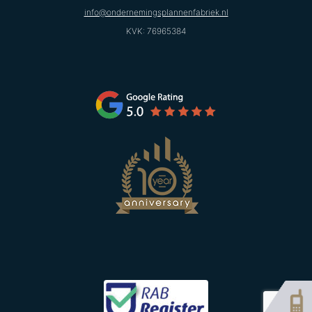
info@ondernemingsplannenfabriek.nl
KVK: 76965384