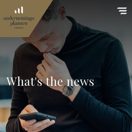
What's the news