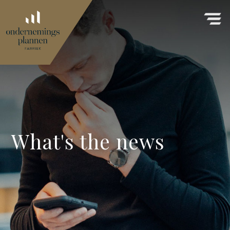
What's the news