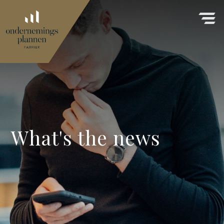
What's the news