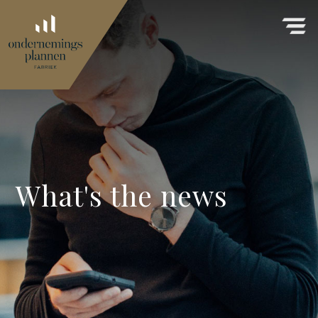
What's the news