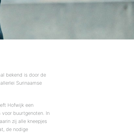
aal bekend is door de
allerlei Surinaamse
eft Hofwijk een
 voor buurtgenoten. In
arin zij alle kneepjes
at, de nodige