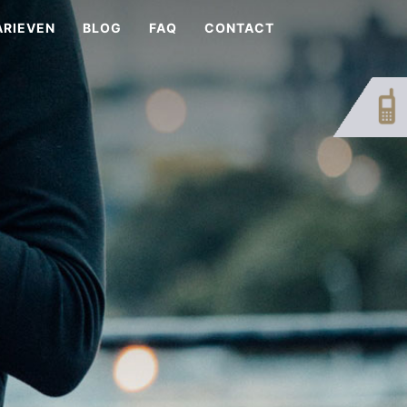
ARIEVEN
BLOG
FAQ
CONTACT
s