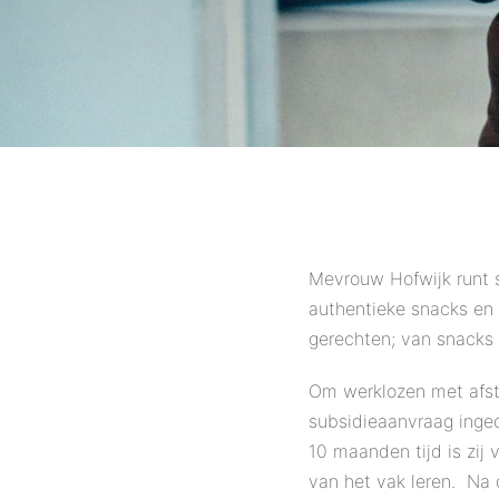
Mevrouw Hofwijk runt s
authentieke snacks en 
gerechten; van snacks 
Om werklozen met afst
subsidieaanvraag inged
10 maanden tijd is zij
van het vak leren. Na 