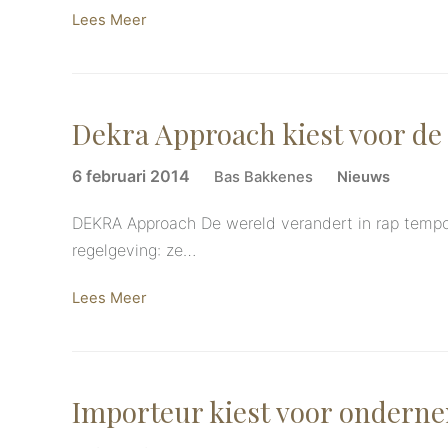
Lees Meer
Dekra Approach kiest voor d
6 februari 2014
Bas Bakkenes
Nieuws
DEKRA Approach De wereld verandert in rap tempo.
regelgeving: ze…
Lees Meer
Importeur kiest voor ondern