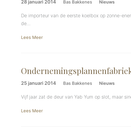
28 januari 2014
Bas Bakkenes
Nieuws
De importeur van de eerste koelbox op zonne-ene
de…
Lees Meer
Ondernemingsplannenfabriek 
25 januari 2014
Bas Bakkenes
Nieuws
Vijf jaar zat de deur van Yab Yum op slot, maar s
Lees Meer