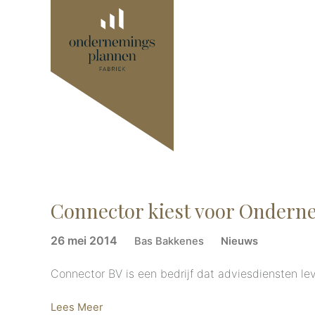
Connector kiest voor Ondern
26 mei 2014
Bas Bakkenes
Nieuws
Connector BV is een bedrijf dat adviesdiensten l
Lees Meer