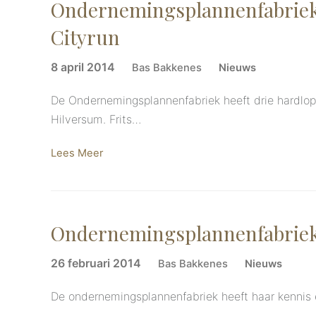
Ondernemingsplannenfabriek 
Cityrun
8 april 2014
Bas Bakkenes
Nieuws
De Ondernemingsplannenfabriek heeft drie hardlope
Hilversum. Frits…
Lees Meer
Ondernemingsplannenfabriek 
26 februari 2014
Bas Bakkenes
Nieuws
De ondernemingsplannenfabriek heeft haar kennis 