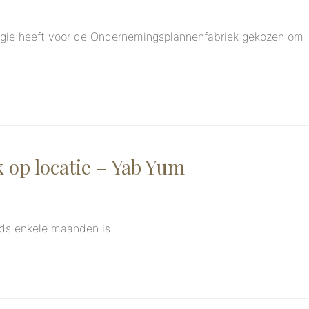
rgie heeft voor de Ondernemingsplannenfabriek gekozen om
op locatie – Yab Yum
inds enkele maanden is…