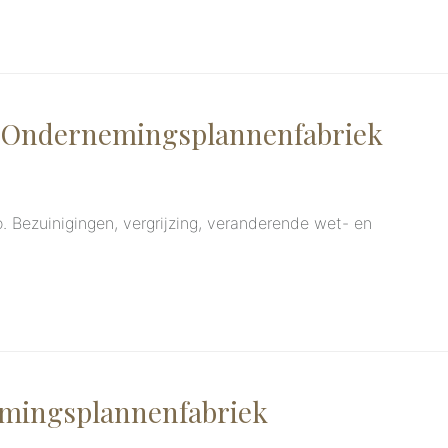
e Ondernemingsplannenfabriek
 Bezuinigingen, vergrijzing, veranderende wet- en
emingsplannenfabriek