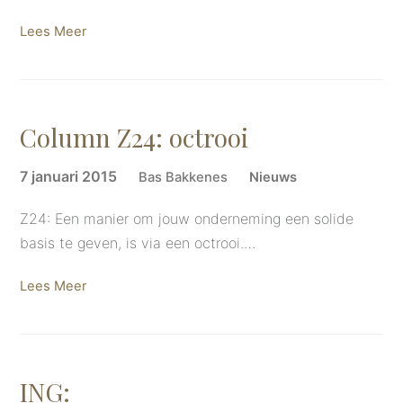
Lees Meer
Column Z24: octrooi
7 januari 2015
Bas Bakkenes
Nieuws
Z24: Een manier om jouw onderneming een solide
basis te geven, is via een octrooi.…
Lees Meer
ING: