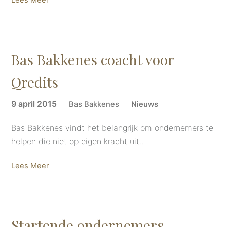
Lees Meer
Bas Bakkenes coacht voor
Qredits
9 april 2015
Bas Bakkenes
Nieuws
Bas Bakkenes vindt het belangrijk om ondernemers te
helpen die niet op eigen kracht uit…
Lees Meer
Startende ondernemers